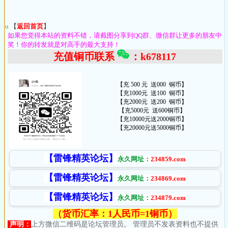
u
【
返回首页
】
如果您觉得本站的资料不错，请截图分享到QQ群、微信群让更多的朋友中
奖！你的转发就是对高手的最大支持！
充值铜币联系
：k678117
【充 500 元 送000 铜币】
【充1000元 送100 铜币】
【充2000元 送200 铜币】
【充5000元 送600铜币】
【充10000元送2000铜币】
【充20000元送5000铜币】
【雷锋精英论坛】
永久网址：
234859
.com
【雷锋精英论坛】
永久网址：
234869
.com
【雷锋精英论坛】
永久网址：
234879
.com
（货币汇率：1人民币=1铜币）
声明：
上方微信二维码是论坛管理员。 管理员不发表资料也不提供