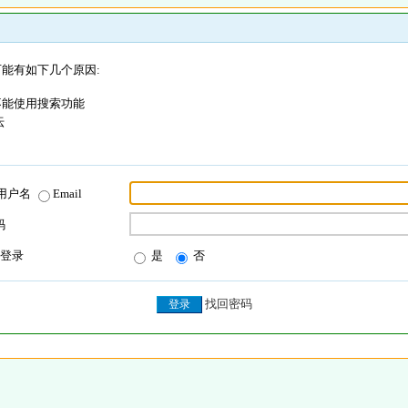
能有如下几个原因:
不能使用搜索功能
坛
用户名
Email
码
登录
是
否
找回密码