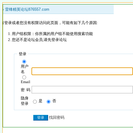
 »
雷锋精英论坛876557.com
没有登录或者您没有权限访问此页面，可能有如下几个原因:
用户组权限：你所属的用户组不能使用搜索功能
您还不是论坛会员,请先登录论坛
登录
用户
名
Email
密 码
隐身
是
否
登录
找回密码