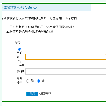
 »
雷锋精英论坛876557.com
没有登录或者您没有权限访问此页面，可能有如下几个原因:
用户组权限：你所属的用户组不能使用搜索功能
您还不是论坛会员,请先登录论坛
登录
用户
名
Email
密 码
隐身
是
否
登录
找回密码