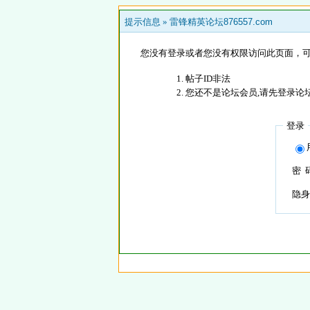
提示信息 »
雷锋精英论坛876557.com
您没有登录或者您没有权限访问此页面，可
帖子ID非法
您还不是论坛会员,请先登录论
登录
密 
隐身