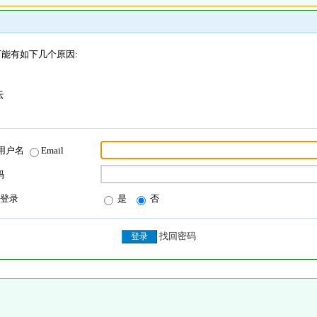
能有如下几个原因:
坛
用户名
Email
码
登录
是
否
找回密码