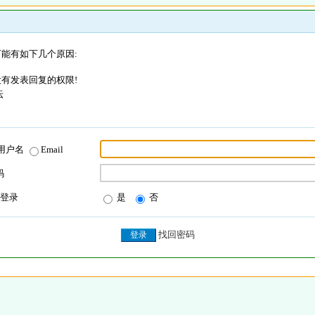
能有如下几个原因:
有发表回复的权限!
坛
用户名
Email
码
登录
是
否
找回密码