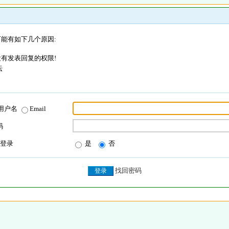
能有如下几个原因:
有发表回复的权限!
坛
用户名
Email
码
登录
是
否
找回密码