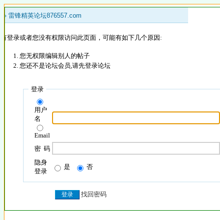
 »
雷锋精英论坛876557.com
没有登录或者您没有权限访问此页面，可能有如下几个原因:
您无权限编辑别人的帖子
您还不是论坛会员,请先登录论坛
登录
用户
名
Email
密 码
隐身
是
否
登录
找回密码