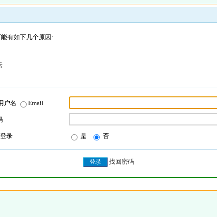
能有如下几个原因:
坛
用户名
Email
码
登录
是
否
找回密码