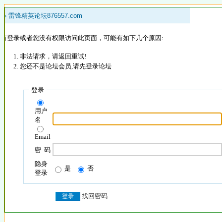
 »
雷锋精英论坛876557.com
没有登录或者您没有权限访问此页面，可能有如下几个原因:
非法请求，请返回重试!
您还不是论坛会员,请先登录论坛
登录
用户
名
Email
密 码
隐身
是
否
登录
找回密码